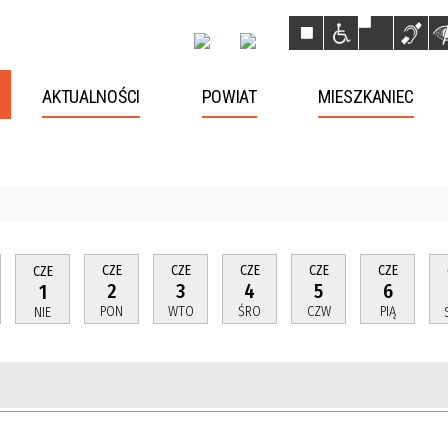
AKTUALNOŚCI
POWIAT
MIESZKANIEC
CZE
CZE
CZE
CZE
CZE
CZE
2
3
4
5
6
1
PON
WTO
ŚRO
CZW
PIĄ
NIE