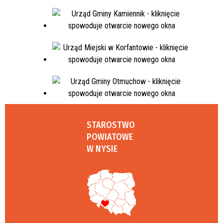
STAROSTWO
POWIATOWE
W NYSIE