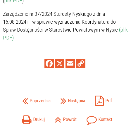
(
plik PDF
)
Zarządzenie nr 37/2024 Starosty Nyskiego z dnia
16.08.2024 r. w sprawie wyznaczenia Koordynatora do
Spraw Dostępności w Starostwie Powiatowym w Nysie
(plik
PDF)
Poprzednia
Następna
Pdf
Drukuj
Powrót
Kontakt