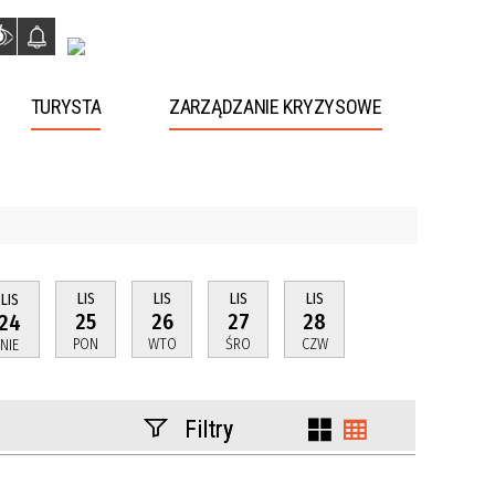
TURYSTA
ZARZĄDZANIE KRYZYSOWE
LIS
LIS
LIS
LIS
LIS
25
26
27
28
24
PON
WTO
ŚRO
CZW
NIE
Filtry
Szukana fraza