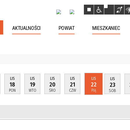
AKTUALNOŚCI
POWIAT
MIESZKANIEC
LIS
LIS
LIS
LIS
LIS
LIS
18
19
20
21
22
23
PON
WTO
ŚRO
CZW
PIĄ
SOB