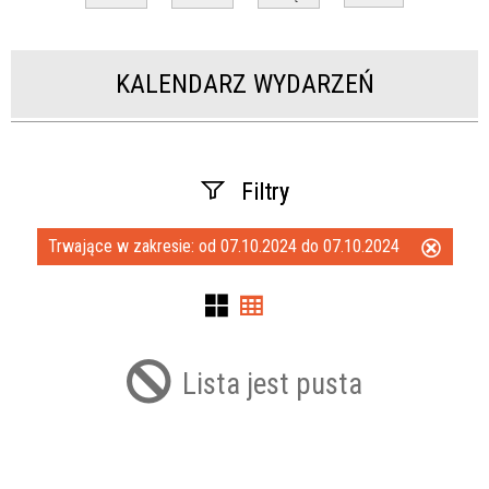
KALENDARZ WYDARZEŃ
Filtry
Trwające w zakresie:
od 07.10.2024 do 07.10.2024
Usuń
Szukana fraza
ten
filtr
Kategoria
Lista jest pusta
Trwające w zakresie
—