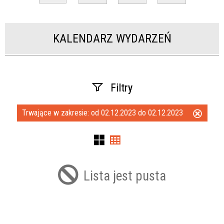
KALENDARZ WYDARZEŃ
Filtry
Trwające w zakresie:
od 02.12.2023 do 02.12.2023
Usuń
Szukana fraza
ten
filtr
Kategoria
Lista jest pusta
Trwające w zakresie
—