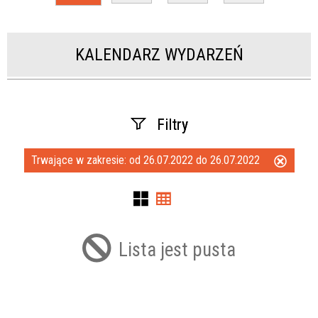
KALENDARZ WYDARZEŃ
Filtry
Trwające w zakresie:
od 26.07.2022 do 26.07.2022
Usuń
Szukana fraza
ten
filtr
Kategoria
Lista jest pusta
Trwające w zakresie
—