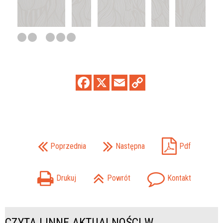
Poprzednia
Następna
Pdf
Drukuj
Powrót
Kontakt
CZYTAJ INNE AKTUALNOŚCI W