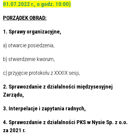
01.07.2022 r., o godz. 10:00)
PORZĄDEK OBRAD:
1. Sprawy organizacyjne,
a) otwarcie posiedzenia,
b) stwierdzenie kworum,
c) przyjęcie protokołu z XXXIX sesji,
2. Sprawozdanie z działalności międzysesyjnej
Zarządu,
3. Interpelacje i zapytania radnych,
4. Sprawozdanie z działalności PKS w Nysie Sp. z o.o.
za 2021 r.