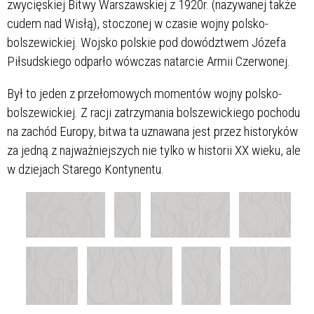
zwycięskiej Bitwy Warszawskiej z 1920r. (nazywanej także
cudem nad Wisłą), stoczonej w czasie wojny polsko-
bolszewickiej. Wojsko polskie pod dowództwem Józefa
Piłsudskiego odparło wówczas natarcie Armii Czerwonej.
Był to jeden z przełomowych momentów wojny polsko-
bolszewickiej. Z racji zatrzymania bolszewickiego pochodu
na zachód Europy, bitwa ta uznawana jest przez historyków
za jedną z najważniejszych nie tylko w historii XX wieku, ale
w dziejach Starego Kontynentu.