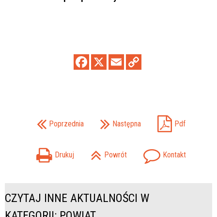
Poprzednia
Następna
Pdf
Drukuj
Powrót
Kontakt
CZYTAJ INNE AKTUALNOŚCI W
KATEGORII: POWIAT