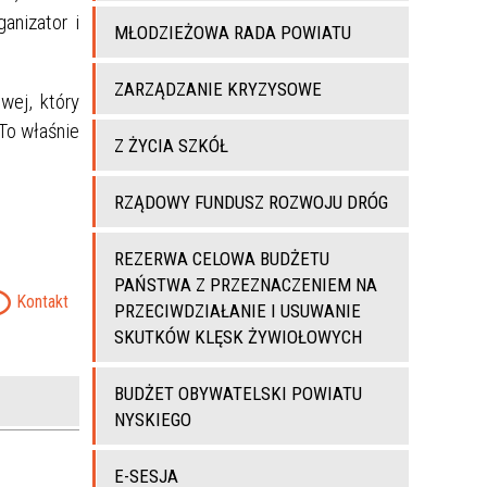
anizator i
MŁODZIEŻOWA RADA POWIATU
ZARZĄDZANIE KRYZYSOWE
wej, który
 To właśnie
Z ŻYCIA SZKÓŁ
RZĄDOWY FUNDUSZ ROZWOJU DRÓG
REZERWA CELOWA BUDŻETU
PAŃSTWA Z PRZEZNACZENIEM NA
Kontakt
PRZECIWDZIAŁANIE I USUWANIE
SKUTKÓW KLĘSK ŻYWIOŁOWYCH
BUDŻET OBYWATELSKI POWIATU
NYSKIEGO
E-SESJA