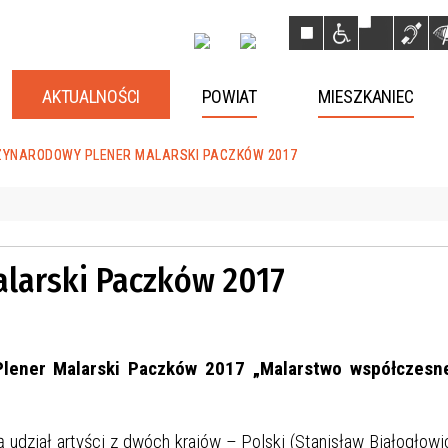
AKTUALNOŚCI
POWIAT
MIESZKANIEC
ZYNARODOWY PLENER MALARSKI PACZKÓW 2017
larski Paczków 2017
 Plener Malarski Paczków 2017 „Malarstwo współczesn
udział artyści z dwóch krajów – Polski (Stanisław Białogłowi