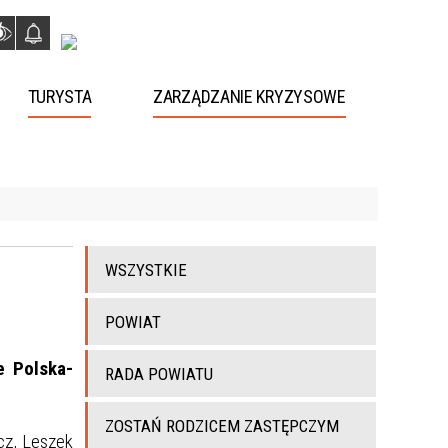
TURYSTA
ZARZĄDZANIE KRYZYSOWE
WSZYSTKIE
POWIAT
e Polska-
RADA POWIATU
ZOSTAŃ RODZICEM ZASTĘPCZYM
cz, Leszek