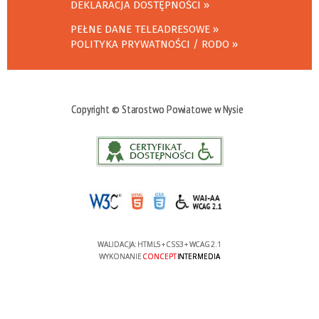
DEKLARACJA DOSTĘPNOŚCI
PEŁNE DANE TELEADRESOWE
POLITYKA PRYWATNOŚCI / RODO
Copyright © Starostwo Powiatowe w Nysie
WALIDACJA:
HTML5
+
CSS3
+
WCAG 2.1
WYKONANIE
CONCEPT
INTERMEDIA