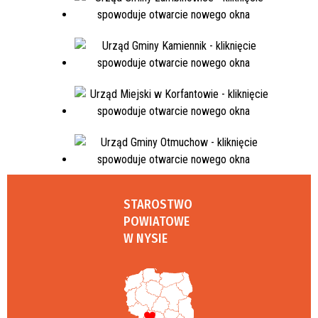
STAROSTWO
POWIATOWE
W NYSIE