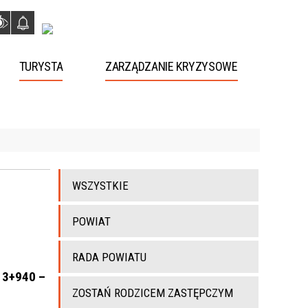
TURYSTA
ZARZĄDZANIE KRYZYSOWE
WSZYSTKIE
POWIAT
RADA POWIATU
m 3+940 –
ZOSTAŃ RODZICEM ZASTĘPCZYM