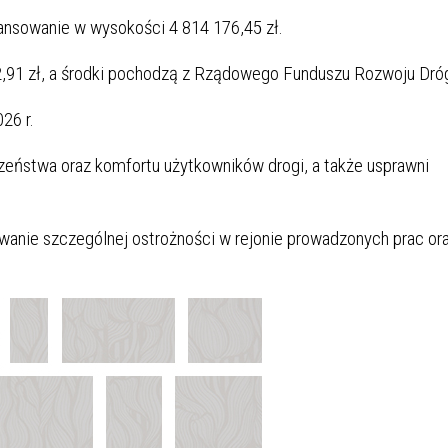
nansowanie w wysokości 4 814 176,45 zł.
2,91 zł, a środki pochodzą z Rządowego Funduszu Rozwoju Dró
26 r.
czeństwa oraz komfortu użytkowników drogi, a także usprawni
anie szczególnej ostrożności w rejonie prowadzonych prac or