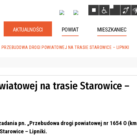
AKTUALNOŚCI
POWIAT
MIESZKANIEC
 PRZEBUDOWA DROGI POWIATOWEJ NA TRASIE STAROWICE – LIPNIKI
iatowej na trasie Starowice –
 zadania pn. „Przebudowa drogi powiatowej nr 1654 O (k
Starowice – Lipniki.