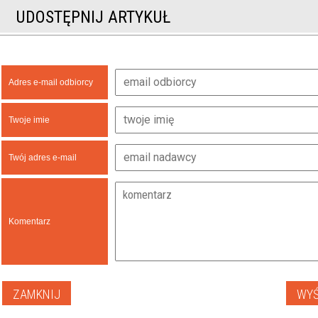
UDOSTĘPNIJ ARTYKUŁ
Adres e-mail odbiorcy
Twoje imie
Twój adres e-mail
Komentarz